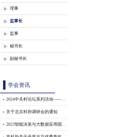
理事
监事长
监事
秘书长
副秘书长
学会资讯
2024中关村论坛系列活动——智能决策与大数据应用国际会议暨数智驱动的管理创新论坛隆重召开
关于北京科协调研会的通知
2023智能决策与大数据应用国际会议隆重召开
市科协关于开展北京优秀青年工程师后期跟踪服务工作的通知