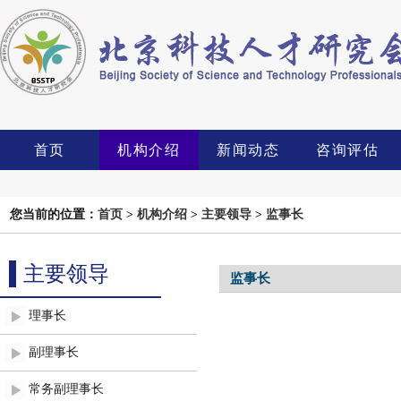
首页
机构介绍
新闻动态
咨询评估
您当前的位置：
首页
>
机构介绍
>
主要领导
>
监事长
主要领导
监事长
理事长
副理事长
常务副理事长