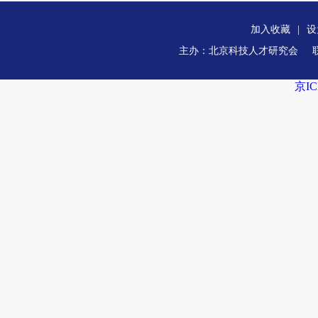
加入收藏
|
设
主办：北京科技人才研究会
京IC