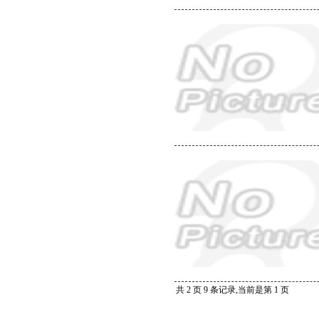
共 2 页 9 条记录,当前是第 1 页